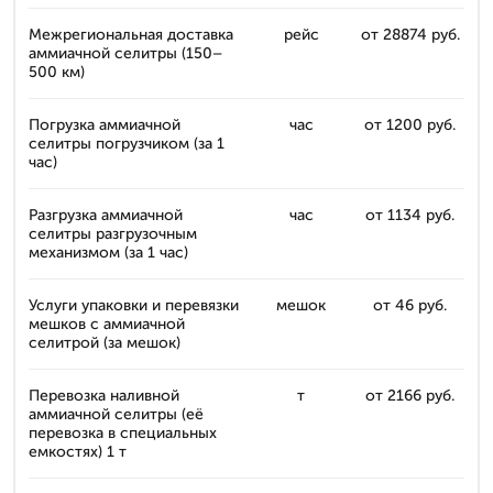
Межрегиональная доставка
рейс
от 28874 руб.
аммиачной селитры (150–
500 км)
Погрузка аммиачной
час
от 1200 руб.
селитры погрузчиком (за 1
час)
Разгрузка аммиачной
час
от 1134 руб.
селитры разгрузочным
механизмом (за 1 час)
Услуги упаковки и перевязки
мешок
от 46 руб.
мешков с аммиачной
селитрой (за мешок)
Перевозка наливной
т
от 2166 руб.
аммиачной селитры (её
перевозка в специальных
емкостях) 1 т