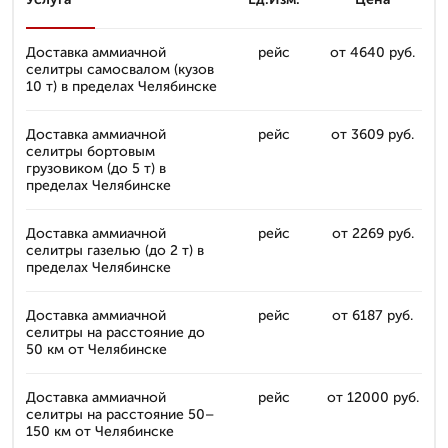
Доставка аммиачной
рейс
от 4640 руб.
селитры самосвалом (кузов
10 т) в пределах Челябинске
Доставка аммиачной
рейс
от 3609 руб.
селитры бортовым
грузовиком (до 5 т) в
пределах Челябинске
Доставка аммиачной
рейс
от 2269 руб.
селитры газелью (до 2 т) в
пределах Челябинске
Доставка аммиачной
рейс
от 6187 руб.
селитры на расстояние до
50 км от Челябинске
Доставка аммиачной
рейс
от 12000 руб.
селитры на расстояние 50–
150 км от Челябинске