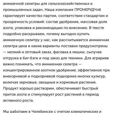
аммиачной селитры для сельскохозяйственных и
промышленных задач. Наша компания ПРОНЕРУДЧлб
гарантирует качество партии, соответствие стандартам и
прозрачность условий: состав удобрения, массовая доля
азота, упаковка и рекомендации по внесению. В тексте
подробно раскрываем, почему выгодно купить
аммиачную селитру у нас, как рассчитывается аммиачная
селитра цена и какие варианты поставки предусмотрены
— мелкий и оптовый заказ, фасовка в мешки, сыпучая
отгрузка в биг-бэги и под заказ для техники. Для аграриев
важно понимать, что аммиачная селитра —
концентрированное азотное удобрение, эффективное при
внекорневой и подкорневой подкормке многих культур,
включая зерновые, овощные и кормовые растения.
Продукт хорошо растворим, обеспечивает быстрый
приток азота и стимулирует рост растений в период
активного роста.
Мы работаем в Челябинске с учетом климатических и