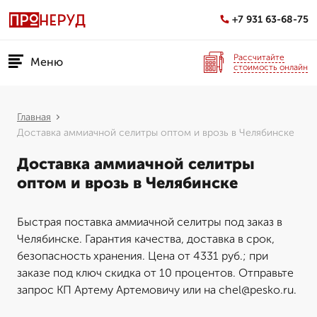
+7 931 63-68-75
Рассчитайте
Меню
стоимость онлайн
Главная
Доставка аммиачной селитры оптом и врозь в Челябинске
Доставка аммиачной селитры
оптом и врозь в Челябинске
Быстрая поставка аммиачной селитры под заказ в
Челябинске. Гарантия качества, доставка в срок,
безопасность хранения. Цена от 4331 руб.; при
заказе под ключ скидка от 10 процентов. Отправьте
запрос КП Артему Артемовичу или на chel@pesko.ru.