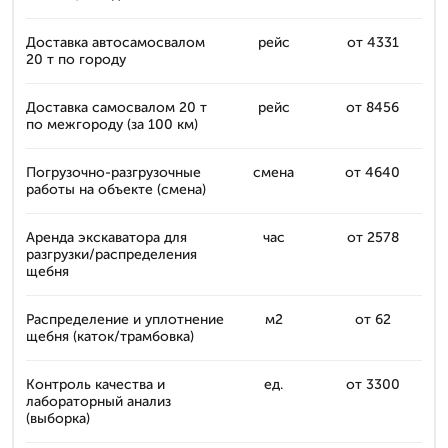
Доставка автосамосвалом
рейс
от 4331
20 т по городу
Доставка самосвалом 20 т
рейс
от 8456
по межгороду (за 100 км)
Погрузочно-разгрузочные
смена
от 4640
работы на объекте (смена)
Аренда экскаватора для
час
от 2578
разгрузки/распределения
щебня
Распределение и уплотнение
м2
от 62
щебня (каток/трамбовка)
Контроль качества и
ед.
от 3300
лабораторный анализ
(выборка)