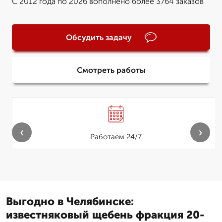
С 2012 года по 2026 вополнено более 3764 заказов
Обсудить задачу
Смотреть работы
‹
›
Работаем 24/7
Выгодно в Челябинске:
известняковый щебень фракция 20-