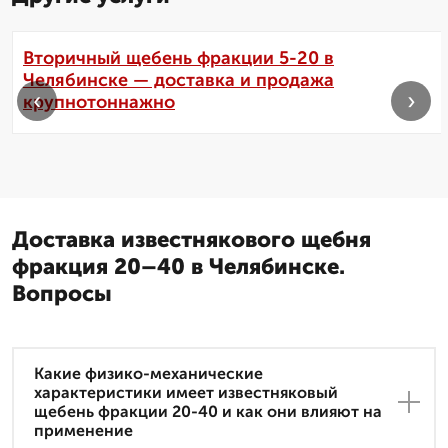
Вторичный щебень фракции 5-20 в
Челябинске — доставка и продажа
‹
›
крупнотоннажно
Доставка известнякового щебня
фракция 20–40 в Челябинске.
Вопросы
Какие физико-механические
характеристики имеет известняковый
щебень фракции 20-40 и как они влияют на
применение