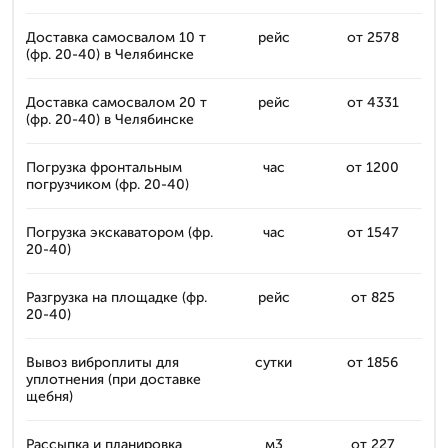
Доставка самосвалом 10 т
рейс
от 2578
(фр. 20-40) в Челябинске
Доставка самосвалом 20 т
рейс
от 4331
(фр. 20-40) в Челябинске
Погрузка фронтальным
час
от 1200
погрузчиком (фр. 20-40)
Погрузка экскаватором (фр.
час
от 1547
20-40)
Разгрузка на площадке (фр.
рейс
от 825
20-40)
Вывоз виброплиты для
сутки
от 1856
уплотнения (при доставке
щебня)
Рассыпка и планировка
м3
от 227