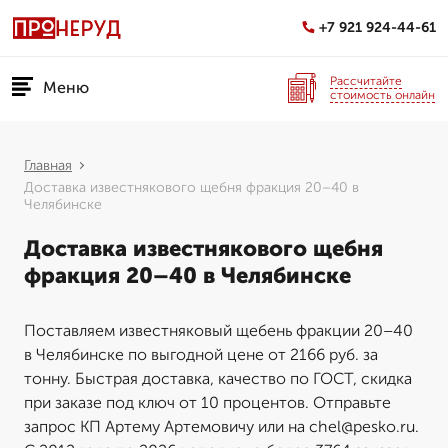
+7 921 924-44-61
Рассчитайте
Меню
стоимость онлайн
Главная
Доставка известнякового щебня фракция 20–40 в
Челябинске
Доставка известнякового щебня
фракция 20–40 в Челябинске
Поставляем известняковый щебень фракции 20–40
в Челябинске по выгодной цене от 2166 руб. за
тонну. Быстрая доставка, качество по ГОСТ, скидка
при заказе под ключ от 10 процентов. Отправьте
запрос КП Артему Артемовичу или на chel@pesko.ru.