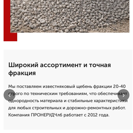
Широкий ассортимент и точная
фракция
Мы поставляем известняковый щебень фракции 20-40
‹
›
строго по техническим требованиям, что обеспечивает
однородность материала и стабильные характеристики
для любых строительных и дорожно-ремонтных работ.
Компания ПРОНЕРУДЧлб работает с 2012 года.