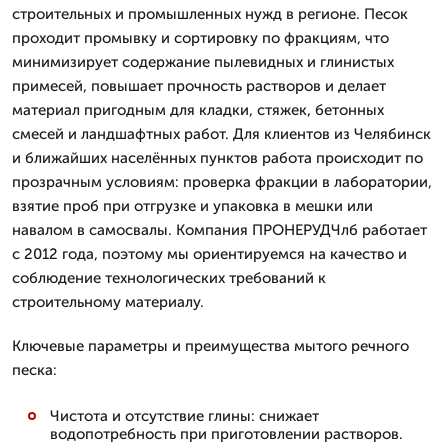
строительных и промышленных нужд в регионе. Песок
проходит промывку и сортировку по фракциям, что
минимизирует содержание пылевидных и глинистых
примесей, повышает прочность растворов и делает
материал пригодным для кладки, стяжек, бетонных
смесей и ландшафтных работ. Для клиентов из Челябинск
и ближайших населённых пунктов работа происходит по
прозрачным условиям: проверка фракции в лаборатории,
взятие проб при отгрузке и упаковка в мешки или
навалом в самосвалы. Компания ПРОНЕРУДЧлб работает
с 2012 года, поэтому мы ориентируемся на качество и
соблюдение технологических требований к
строительному материалу.
Ключевые параметры и преимущества мытого речного
песка:
Чистота и отсутствие глины: снижает
водопотребность при приготовлении растворов.