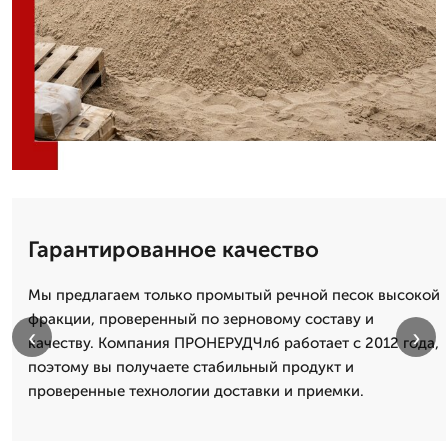
Гарантированное качество
Мы предлагаем только промытый речной песок высокой
фракции, проверенный по зерновому составу и
‹
›
качеству. Компания ПРОНЕРУДЧлб работает с 2012 года,
поэтому вы получаете стабильный продукт и
проверенные технологии доставки и приемки.