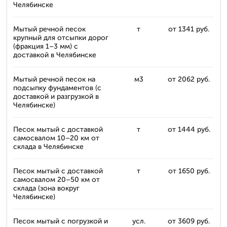
Челябинске
Мытый речной песок
т
от 1341 руб.
крупный для отсыпки дорог
(фракция 1–3 мм) с
доставкой в Челябинске
Мытый речной песок на
м3
от 2062 руб.
подсыпку фундаментов (с
доставкой и разгрузкой в
Челябинске)
Песок мытый с доставкой
т
от 1444 руб.
самосвалом 10–20 км от
склада в Челябинске
Песок мытый с доставкой
т
от 1650 руб.
самосвалом 20–50 км от
склада (зона вокруг
Челябинске)
Песок мытый с погрузкой и
усл.
от 3609 руб.