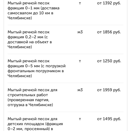
Мытый речной песок
т
от 1392 руб.
фракция 0–1 мм (доставка
самосвалом до 10 км в
Челябинске)
Мытый речной песок
м3
от 1856 руб.
фракция 0,2–2 мм (с
доставкой на объект в
Челябинске)
Мытый речной песок
т
от 1250 руб.
фракция 0–5 мм (с погрузкой
фронтальным погрузчиком в
Челябинске)
Мытый речной песок для
м3
от 1959 руб.
строительных работ
(проверенная партия,
отгрузка в Челябинске)
Мытый речной песок для
т
от 1495 руб.
детских площадок (фракция
0–2 мм, просеянный) в