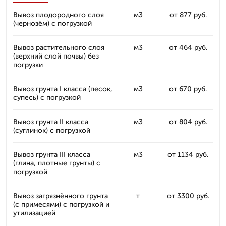
Вывоз плодородного слоя
м3
от 877 руб.
(чернозём) с погрузкой
Вывоз растительного слоя
м3
от 464 руб.
(верхний слой почвы) без
погрузки
Вывоз грунта I класса (песок,
м3
от 670 руб.
супесь) с погрузкой
Вывоз грунта II класса
м3
от 804 руб.
(суглинок) с погрузкой
Вывоз грунта III класса
м3
от 1134 руб.
(глина, плотные грунты) с
погрузкой
Вывоз загрязнённого грунта
т
от 3300 руб.
(с примесями) с погрузкой и
утилизацией