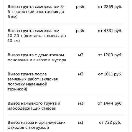
Вывоз грунта самосвалом 3-
рейс
от 2269 руб.
5 т (короткие расстояния до
5 км)
Вывоз грунта самосвалом
рейс
от 4331 руб.
10-20 т (доставка + вывоз, до
10 км)
Вывоз грунта с демонтажом
м3
от 1200 руб.
основания и вывозом мусора
Вывоз грунта после
м3
от 1011 руб.
земляных работ (включая
погрузку маленькой
техникой)
Вывоз намывного грунта и
м3
от 1444 руб.
илосодержащих смесей
Вывоз навоза и органических
м3
от 722 руб.
отходов с погрузкой