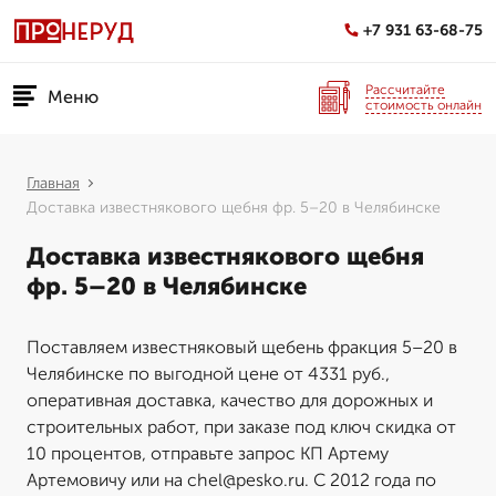
+7 931 63-68-75
Рассчитайте
Меню
стоимость онлайн
Главная
Доставка известнякового щебня фр. 5–20 в Челябинске
Доставка известнякового щебня
фр. 5–20 в Челябинске
Поставляем известняковый щебень фракция 5–20 в
Челябинске по выгодной цене от 4331 руб.,
оперативная доставка, качество для дорожных и
строительных работ, при заказе под ключ скидка от
10 процентов, отправьте запрос КП Артему
Артемовичу или на chel@pesko.ru. С 2012 года по