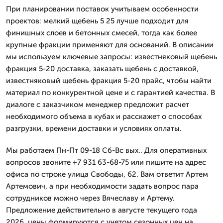
При планировании поставок учитываем особенности
проектов: мелкий щебень 5 25 лучше подходит для
финишных слоев и бетонных смесей, тогда как более
крупные фракции применяют для оснований. В описании
мы используем ключевые запросы: известняковый щебень
фракция 5-20 доставка, заказать щебень с доставкой,
известняковый щебень фракция 5-20 прайс, чтобы найти
материал по конкурентной цене и с гарантией качества. В
диалоге с заказчиком менеджер предложит расчет
необходимого объема в кубах и расскажет о способах
разгрузки, времени доставки и условиях оплаты.
Мы работаем Пн-Пт 09-18 Сб-Вс вых.. Для оперативных
вопросов звоните +7 931 63-68-75 или пишите на адрес
офиса по строке улица Свободы, 62. Вам ответит Артем
Артемович, а при необходимости задать вопрос пара
сотрудников можно через Вячеславу и Артему.
Предложение действительно в августе текущего года
2026, цены формируются с учетом сезонных цен на