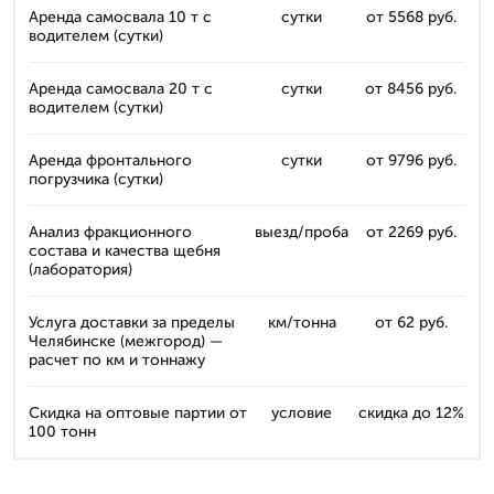
Аренда самосвала 10 т с
сутки
от 5568 руб.
водителем (сутки)
Аренда самосвала 20 т с
сутки
от 8456 руб.
водителем (сутки)
Аренда фронтального
сутки
от 9796 руб.
погрузчика (сутки)
Анализ фракционного
выезд/проба
от 2269 руб.
состава и качества щебня
(лаборатория)
Услуга доставки за пределы
км/тонна
от 62 руб.
Челябинске (межгород) —
расчет по км и тоннажу
Скидка на оптовые партии от
условие
скидка до 12%
100 тонн