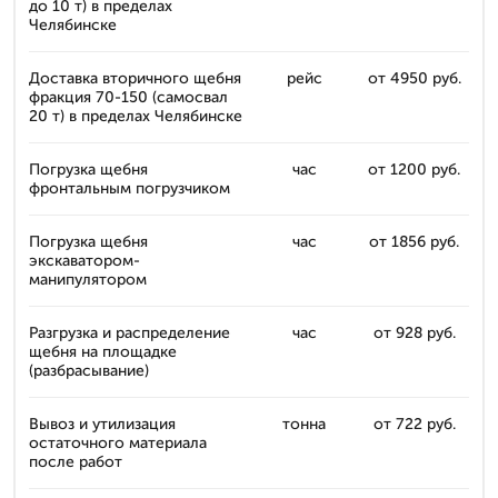
до 10 т) в пределах
Челябинске
Доставка вторичного щебня
рейс
от 4950 руб.
фракция 70-150 (самосвал
20 т) в пределах Челябинске
Погрузка щебня
час
от 1200 руб.
фронтальным погрузчиком
Погрузка щебня
час
от 1856 руб.
экскаватором-
манипулятором
Разгрузка и распределение
час
от 928 руб.
щебня на площадке
(разбрасывание)
Вывоз и утилизация
тонна
от 722 руб.
остаточного материала
после работ