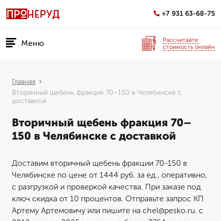
+7 931 63-68-75
Рассчитайте
Меню
стоимость онлайн
Главная
Вторичный щебень фракция 70–150 в Челябинске с
доставкой
Вторичный щебень фракция 70–
150 в Челябинске с доставкой
Доставим вторичный щебень фракции 70-150 в
Челябинске по цене от 1444 руб. за ед., оперативно,
с разгрузкой и проверкой качества. При заказе под
ключ скидка от 10 процентов. Отправьте запрос КП
Артему Артемовичу или пишите на chel@pesko.ru. с