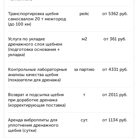
Транспортировка щебня
рейс
от 5362 руб.
самосвалом 20 т межгород
(до 100 км)
Услуга по укладке
м2
от 361 руб.
дренажного слоя щебнем
(подготовка основания +
укладка)
Контрольные лабораторные
за партию
от 4331 руб.
анализы качества щебня
(показатели для дренажа)
Возврат и подсыпка щебня
т
от 2011 руб.
при доработке дренажа
(корректирующая поставка)
Аренда виброплиты для
сут.
от 1134 руб.
уплотнения дренажного
щебня (сутки)