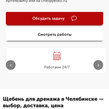
Артемовичу или на chel@pesko.ru
Обсудить задачу
Смотреть работы
‹
›
Работаем 24/7
Щебень для дренажа в Челябинске —
выбор, доставка, цена