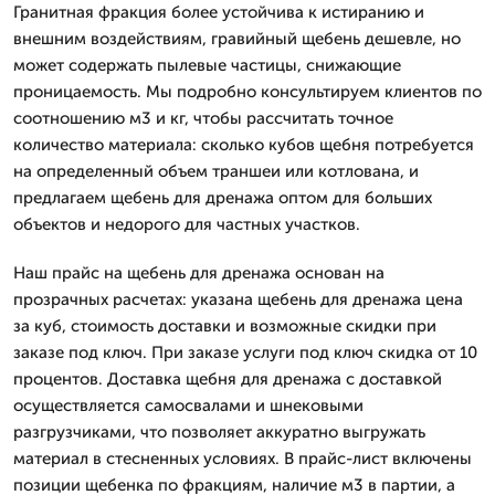
Гранитная фракция более устойчива к истиранию и
внешним воздействиям, гравийный щебень дешевле, но
может содержать пылевые частицы, снижающие
проницаемость. Мы подробно консультируем клиентов по
соотношению м3 и кг, чтобы рассчитать точное
количество материала: сколько кубов щебня потребуется
на определенный объем траншеи или котлована, и
предлагаем щебень для дренажа оптом для больших
объектов и недорого для частных участков.
Наш прайс на щебень для дренажа основан на
прозрачных расчетах: указана щебень для дренажа цена
за куб, стоимость доставки и возможные скидки при
заказе под ключ. При заказе услуги под ключ скидка от 10
процентов. Доставка щебня для дренажа с доставкой
осуществляется самосвалами и шнековыми
разгрузчиками, что позволяет аккуратно выгружать
материал в стесненных условиях. В прайс-лист включены
позиции щебенка по фракциям, наличие м3 в партии, а