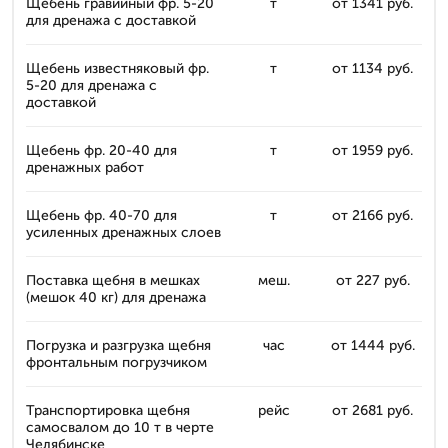
Щебень гравийный фр. 5-20
т
от 1341 руб.
для дренажа с доставкой
Щебень известняковый фр.
т
от 1134 руб.
5-20 для дренажа с
доставкой
Щебень фр. 20-40 для
т
от 1959 руб.
дренажных работ
Щебень фр. 40-70 для
т
от 2166 руб.
усиленных дренажных слоев
Поставка щебня в мешках
меш.
от 227 руб.
(мешок 40 кг) для дренажа
Погрузка и разгрузка щебня
час
от 1444 руб.
фронтальным погрузчиком
Транспортировка щебня
рейс
от 2681 руб.
самосвалом до 10 т в черте
Челябинске