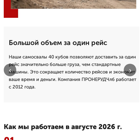
Большой объем за один рейс
Наши самосвалы 40 кубов позволяют доставить за один
рейс значительно больше груза, чем стандартные
‹
›
машины. Это сокращает количество рейсов и экономит
ваше время и деньги. Компания ПРОНЕРУДЧлб работает
с 2012 года.
Как мы работаем в августе 2026 г.