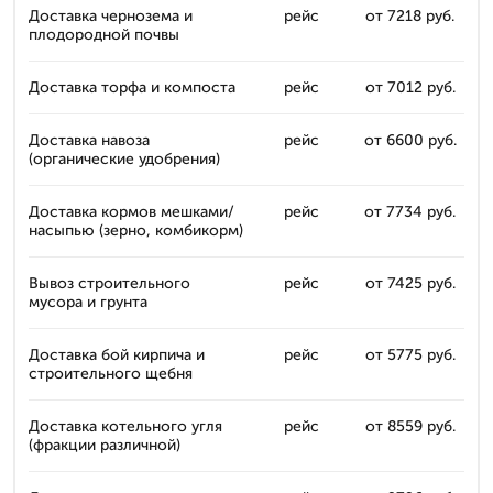
Доставка чернозема и
рейс
от 7218 руб.
плодородной почвы
Доставка торфа и компоста
рейс
от 7012 руб.
Доставка навоза
рейс
от 6600 руб.
(органические удобрения)
Доставка кормов мешками/
рейс
от 7734 руб.
насыпью (зерно, комбикорм)
Вывоз строительного
рейс
от 7425 руб.
мусора и грунта
Доставка бой кирпича и
рейс
от 5775 руб.
строительного щебня
Доставка котельного угля
рейс
от 8559 руб.
(фракции различной)