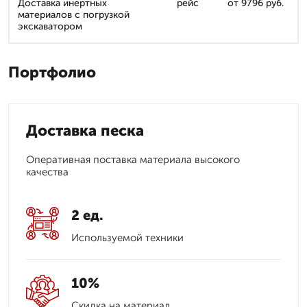
Доставка инертных
рейс
от 9796 руб.
материалов с погрузкой
экскаватором
Портфолио
Доставка песка
Оперативная поставка материала высокого
качества
2 ед.
Используемой техники
10%
Скидка на материал