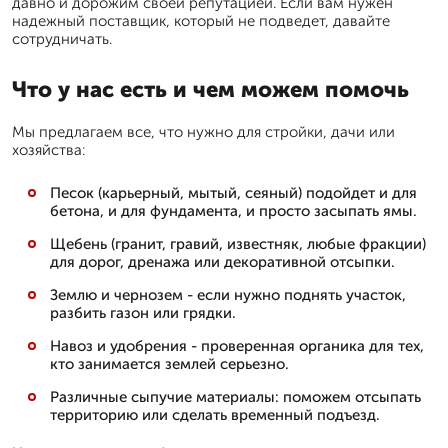
давно и дорожим своей репутацией. Если вам нужен
надежный поставщик, который не подведет, давайте
сотрудничать.
Что у нас есть и чем можем помочь
Мы предлагаем все, что нужно для стройки, дачи или
хозяйства:
Песок (карьерный, мытый, сеяный) подойдет и для
бетона, и для фундамента, и просто засыпать ямы.
Щебень (гранит, гравий, известняк, любые фракции)
для дорог, дренажа или декоративной отсыпки.
Землю и чернозем - если нужно поднять участок,
разбить газон или грядки.
Навоз и удобрения - проверенная органика для тех,
кто занимается землей серьезно.
Различные сыпучие материалы: поможем отсыпать
территорию или сделать временный подъезд.