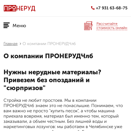
+7 931 63-68-75
Рассчитайте
Меню
стоимость онлайн
Главная
О компании ПРОНЕРУДЧлб
О компании ПРОНЕРУДЧлб
Нужны нерудные материалы?
Привезем без опозданий и
"сюрпризов"
Стройка не любит простоев. Мы в компании
ПРОНЕРУДЧлб знаем это не понаслышке. Понимаем, что
вам важно не просто "купить песок", а чтобы машина
приехала вовремя, материал был именно тем, который
заказывали, а объем честным. Без лишней воды и
маркетинговых лозунгов: мы работаем в Челябинске уже