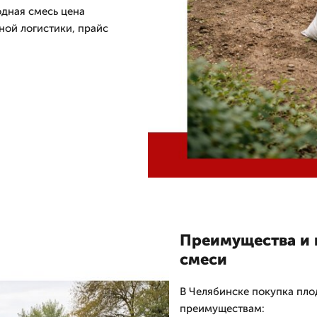
одная смесь цена
ной логистики, прайс
Преимущества и 
смеси
В Челябинске покупка пл
преимуществам: