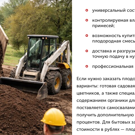
универсальный сост
контролируемая вл
примесей;
возможность купит
плодородная смесь 
доставка и разгруз
точную подачу в ну
профессиональная 
Если нужно заказать плод
варианты: готовая садовая
цветников, а также спец
содержанием органики дл
поставляется самосвалам
получить дополнительную с
процентов. Для бытовых з
стоимости в рублях — пло