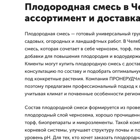
Плодородная смесь в Ч
ассортимент и доставк
Плодородная смесь — готовый универсальный грун
садовых, огородных и ландшафтных работ. В Челя
смесь, которая сочетает в себе чернозем, торф, п
добавки для повышения плодородия и водоудерж
Клиенты могут купить плодородную смесь с достав
консультацию по составу и подобрать оптимальну
под конкретные растения. Компания ПРОНЕРУДЧлб 
поэтому предлагаем профессиональный подход к 
учитывая климат и почвенные особенности регион
Состав плодородной смеси формируется из пров
плодородный слой чернозема, хорошо прочищенн
торф, биопрепараты и микроэлементы. Такой комп
корневой системы, улучшает структуру почвы и 
уровень pH. Для тех, кто хочет заказать плодородн