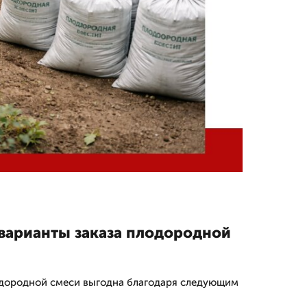
варианты заказа плодородной
одородной смеси выгодна благодаря следующим