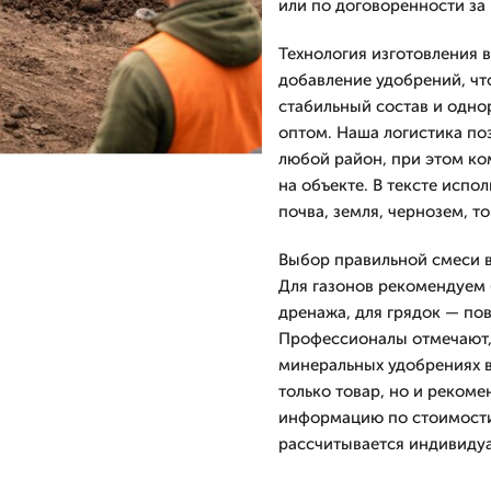
или по договоренности за 
Технология изготовления 
добавление удобрений, чт
стабильный состав и одно
оптом. Наша логистика по
любой район, при этом ко
на объекте. В тексте испо
почва, земля, чернозем, т
Выбор правильной смеси в
Для газонов рекомендуем 
дренажа, для грядок — по
Профессионалы отмечают, 
минеральных удобрениях в 
только товар, но и реком
информацию по стоимости
рассчитывается индивидуа