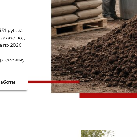
31 руб. за
 заказе под
а по 2026
Артемовичу
работы