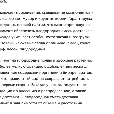
куб.
включает просеивание, смешивание компонентов и
о исключает мусор и крупные корни. Гарантируем
родность по всей партии, что важно при покупке
зволяет обеспечить плодородная смесь доставка в
манда учитывает особенности заезда и разгрузки
льзованы ключевые слова органично: смесь, грунт,
орф, песок, плодородный.
лияет на плодородие почвы и здоровье растений.
более мелкую фракцию с добавлением песка для
вышенное содержание органики и биопрепаратов.
что правильный состав сокращает потребность в
первые сезоны. Заказав у нас, вы получите не
ендации по внесению и распределению, а также
 доставки — плодородная смесь доставка
льно в зависимости от объема и расстояния.