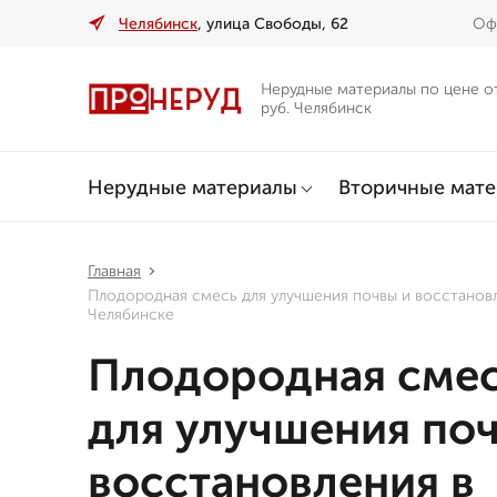
Челябинск
, улица Свободы, 62
Офи
Нерудные материалы по цене о
руб. Челябинск
Нерудные материалы
Вторичные мат
Главная
Плодородная смесь для улучшения почвы и восстанов
Челябинске
Плодородная сме
для улучшения по
восстановления в