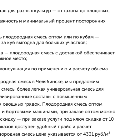
ав для разных культур — от газона до плодовых;
ажность и минимальный процент посторонних
ь плодородная смесь оптом или по кубам —
за куб выгодна для больших участков;
ка — плодородная смесь с доставкой обеспечивает
жное место;
консультация по применению и расчету объема.
ородная смесь в Челябинске, мы предложим
 смесь, более легкая универсальная смесь для
иализированные составы с повышенным
я овощных грядок. Плодородная смесь оптом
и и бортовыми машинами, при заказе оптом можно
кидку — при заказе услуги под ключ скидка от 10
аказов доступен удобный прайс и расчет
дородная смесь цена указывается от 4331 руб/м²