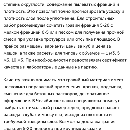
степень округлости, содержание пылеватых фракций и
плотность. Это позволяет точно прогнозировать усадку и
плотность слоя после уплотнения. Для строительных
работ рекомендуем сочетать гравий фракция 5-20 с
мелкой фракцией 0-5 или песком для получения прочной
смеси при укладке тротуаров или отсыпке площадок. В
прайсе размещены варианты цены за куб и цена за
мешок, а также расчеты для типовых объемов — 1 м3, 5
м3, 10 м3. При необходимости предоставляем сертификат
качества и лабораторные данные на партию.
Клиенту важно понимать, что гравийный материал имеет
несколько направлений применения: дренаж, подсыпка,
смешение для бетонных растворов, декоративное
оформление. В Челябинске наши специалисты помогут
выбрать оптимальный размер зерен, предложат расчет
расхода в кубах и массу в кг, исходя из плотности и
требуемой толщины слоя. Возможна доставка гравия
фракции 5-20 недорого при крупных заказах и