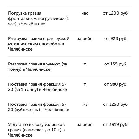
Погрузка гравия
час
от 1200 руб.
фронтальным погрузчиком (1
час) в Челябинске
Разгрузка гравия с разгрузкой
за рейс
от 928 руб.
механическим способом в
Челябинске
Разгрузка гравия вручную (за
т
от 155 руб.
тонну) в Челябинске
Поставка гравия фракция 5-
т
от 980 руб.
20 (за 1 тонну) в Челябинске
Поставка гравия фракция 5-
м3
от 1250 руб.
20 (кубометры) в Челябинске
Услуга по вывозу излишков
за рейс
от 3919 руб.
гравия (самосвал до 10 т) в
Челябинске