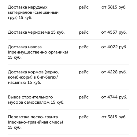
Доставка нерудных
рейс
от 3815 руб.
материалов (смешанный
груз) 15 куб.
Доставка чернозема 15 куб.
рейс
от 4537 руб.
Доставка навоза
рейс
от 4022 руб.
(преимущественно органика)
15 куб.
Доставка кормов (зерно,
рейс
от 4228 руб.
комбикорм) в биг-бегах/
насыпью 15 куб.
Вывоз строительного
рейс
от 4744 руб.
мусора самосвалом 15 куб.
Перевозка песко-грунта
рейс
от 3815 руб.
(песчано-гравийная смесь)
15 куб.