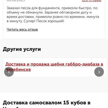
06.08.2025
Все отзывы
Заказал песок для фундамента, привезли быстро, по
объему не обманули. Заранее обговорили дату и
время доставки, привезли ровно по времени, минута
в минуту. Супер! Песок хороший!
Читать весь отзыв
Другие услуги
Доставка и продажа щебня габбро-диабаза в
Челябинске
‹
›
Доставка самосвалом 15 кубов в