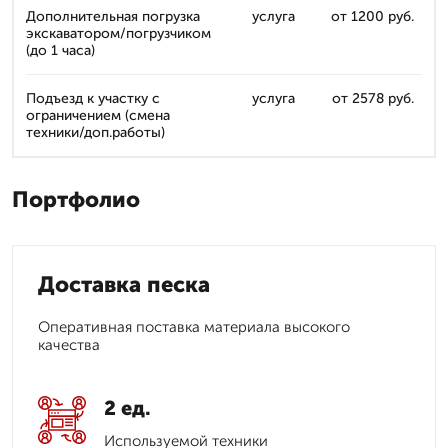
Дополнительная погрузка
услуга
от 1200 руб.
экскаватором/погрузчиком
(до 1 часа)
Подъезд к участку с
услуга
от 2578 руб.
ограничением (смена
техники/доп.работы)
Портфолио
Доставка песка
Оперативная поставка материала высокого
качества
2 ед.
Используемой техники