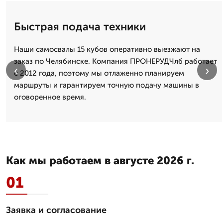
Быстрая подача техники
Наши самосвалы 15 кубов оперативно выезжают на
заказ по Челябинске. Компания ПРОНЕРУДЧлб работает
‹
›
с 2012 года, поэтому мы отлаженно планируем
маршруты и гарантируем точную подачу машины в
оговоренное время.
Как мы работаем в августе 2026 г.
01
Заявка и согласование