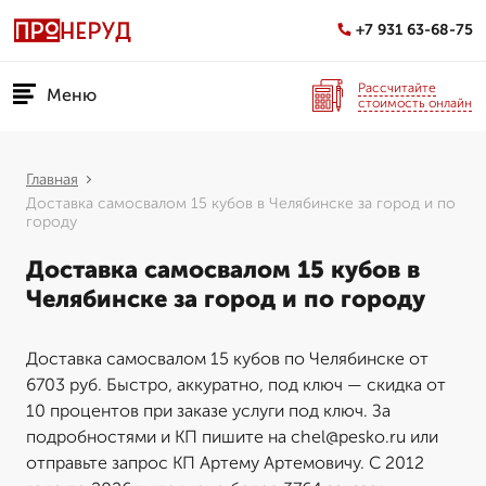
+7 931 63-68-75
Рассчитайте
Меню
стоимость онлайн
Главная
Доставка самосвалом 15 кубов в Челябинске за город и по
городу
Доставка самосвалом 15 кубов в
Челябинске за город и по городу
Доставка самосвалом 15 кубов по Челябинске от
6703 руб. Быстро, аккуратно, под ключ — скидка от
10 процентов при заказе услуги под ключ. За
подробностями и КП пишите на chel@pesko.ru или
отправьте запрос КП Артему Артемовичу. С 2012