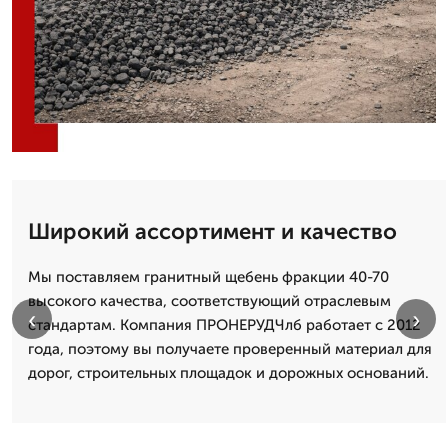
Широкий ассортимент и качество
Мы поставляем гранитный щебень фракции 40-70
высокого качества, соответствующий отраслевым
‹
›
стандартам. Компания ПРОНЕРУДЧлб работает с 2012
года, поэтому вы получаете проверенный материал для
дорог, строительных площадок и дорожных оснований.