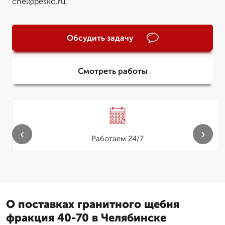
chel@pesko.ru.
Обсудить задачу
Смотреть работы
‹
›
Работаем 24/7
О поставках гранитного щебня
фракция 40-70 в Челябинске