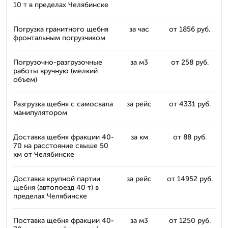
10 т в пределах Челябинске
Погрузка гранитного щебня
за час
от 1856 руб.
фронтальным погрузчиком
Погрузочно-разгрузочные
за м3
от 258 руб.
работы вручную (мелкий
объем)
Разгрузка щебня с самосвала
за рейс
от 4331 руб.
манипулятором
Доставка щебня фракции 40-
за км
от 88 руб.
70 на расстояние свыше 50
км от Челябинске
Доставка крупной партии
за рейс
от 14952 руб.
щебня (автопоезд 40 т) в
пределах Челябинске
Поставка щебня фракции 40-
за м3
от 1250 руб.