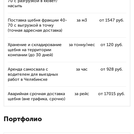
70 с разгрузкой в кювет/
насыпь
Поставка щебня фракции 40-
за м3
от 1547 руб.
70 с выгрузкой в точку
(точная адресная доставка)
Хранение и складирование
за тонну/мес
от 120 руб.
щебня на территории
компании (до 30 дней)
Аренда самосвала с
за час
от 928 руб.
водителем для выездных
работ в Челябинске
Аварийная срочная доставка
за рейс
от 17015 руб.
щебня (вне графика, срочно)
Портфолио