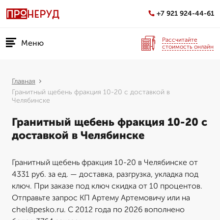
+7 921 924-44-61
Рассчитайте
Меню
стоимость онлайн
Главная
Гранитный щебень фракция 10-20 с доставкой в
Челябинске
Гранитный щебень фракция 10-20 с
доставкой в Челябинске
Гранитный щебень фракция 10-20 в Челябинске от
4331 руб. за ед. — доставка, разгрузка, укладка под
ключ. При заказе под ключ скидка от 10 процентов.
Отправьте запрос КП Артему Артемовичу или на
chel@pesko.ru. С 2012 года по 2026 вополнено