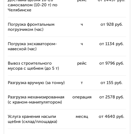
самосвалом (10-20 т) по
Челябинске
Погрузка фронтальным
ч
от 928 руб.
погрузчиком (час)
Погрузка экскаватором-
ч
от 1134 руб.
навеской (час)
Вывоз строительного
рейс
от 9796 руб.
мусора с щебнем (до 5 т)
Разгрузка вручную (за тонну)
т
от 155 руб.
Разгрузка механизированная
операция
от 2578 руб.
(с краном-манипулятором)
Услуга хранения насыпи
месяц
от 4640 руб.
щебня (склад/площадка)