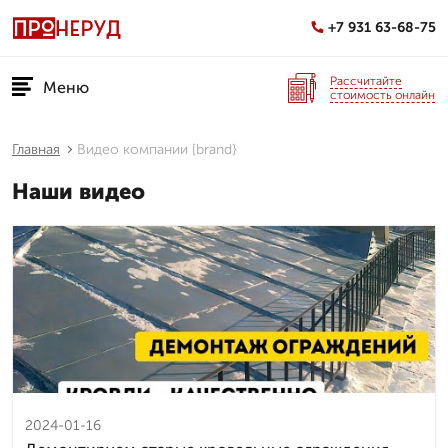
+7 931 63-68-75
Рассчитайте
Меню
стоимость онлайн
Главная
Видео компании [brand}
Наши видео
2024-01-16